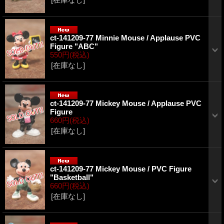
ct-141209-77 Minnie Mouse / Applause PVC
Figure "ABC"
550円
(税込)
[在庫なし]
ct-141209-77 Mickey Mouse / Applause PVC
Figure
660円
(税込)
[在庫なし]
ct-141209-77 Mickey Mouse / PVC Figure
"Basketball"
660円
(税込)
[在庫なし]