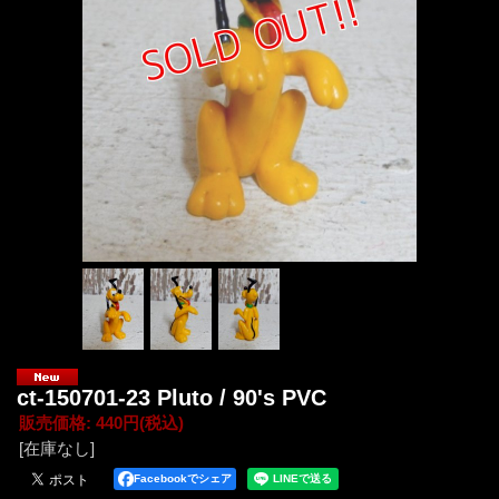
ct-150701-23 Pluto / 90's PVC
販売価格
:
440円
(税込)
[在庫なし]
Facebookでシェア