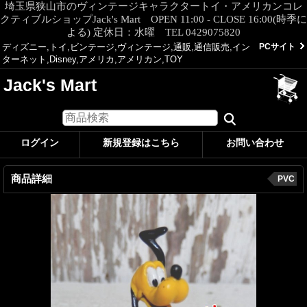
埼玉県狭山市のヴィンテージキャラクタートイ・アメリカンコレ
クティブルショップJack's Mart OPEN 11:00 - CLOSE 16:00(時季に
よる) 定休日：水曜 TEL 0429075820
ディズニー,トイ,ビンテージ,ヴィンテージ,通販,通信販売,イン
PCサイト
ターネット,Disney,アメリカ,アメリカン,TOY
Jack's Mart
ログイン
新規登録はこちら
お問い合わせ
商品詳細
PVC