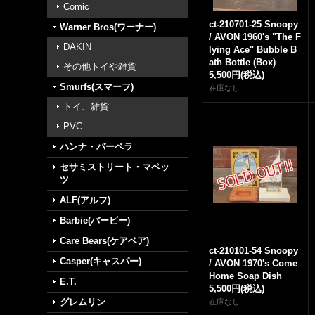
Comic
ct-210701-25 Snoopy
Warner Bros(ワーナー)
/ AVON 1960's "The F
DAKIN
lying Ace" Bubble B
ath Bottle (Box)
その他トイや雑貨
5,500円
(税込)
Smurfs(スマーフ)
在庫なし
トイ、雑貨
PVC
ハンナ・バーベラ
セサミストリート・マペッ
ツ
ALF(アルフ)
Barbie(バービー)
Care Bears(ケアベア)
ct-210101-54 Snoopy
Casper(キャスパー)
/ AVON 1970's Come
Home Soap Dish
E.T.
5,500円
(税込)
グレムリン
在庫なし