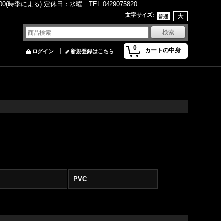
(時季による) 定休日：水曜 TEL 0429075820
文字サイズ
:
0
カートの中身
ログイン
新規登録はこちら
N
PVC