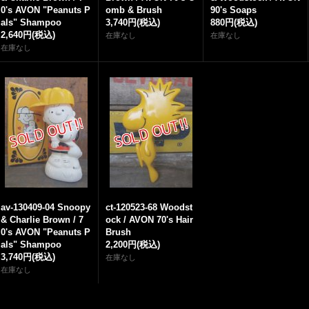
0's AVON "Peanuts P
omb & Brush
90's Soaps
als" Shampoo
3,740円
(税込)
880円
(税込)
2,640円
(税込)
在庫なし
在庫なし
在庫なし
av-130409-04 Snoopy
ct-120523-68 Woodst
& Charlie Brown / 7
ock / AVON 70's Hair
0's AVON "Peanuts P
Brush
als" Shampoo
2,200円
(税込)
3,740円
(税込)
在庫なし
在庫なし