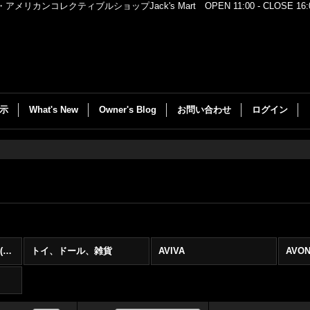
レクティブルショップJack's Mart OPEN 11:00 - CLOSE 16:00
示
What's New
Owner's Blog
お問い合わせ
ログイン
PEANUTS(スヌーピー) (全商品)
トイ、ドール、雑貨
AVIVA
AVO