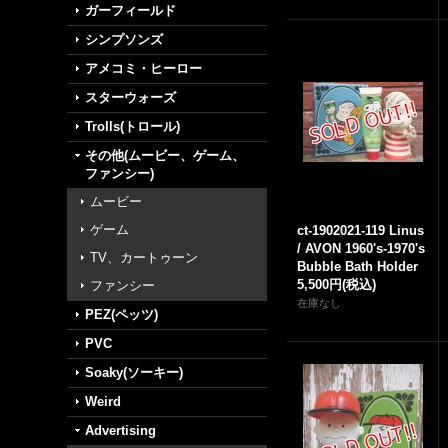
ガーフィールド
シンプソンズ
アメコミ・ヒーロー
スターウォーズ
Trolls(トロール)
その他(ムービー、ゲーム、
ファンシー)
ムービー
ゲーム
ct-1902021-119 Linus
/ AVON 1960's-1970's
TV、カートゥーン
Bubble Bath Holder
5,500円
(税込)
ファンシー
在庫なし
PEZ(ペッツ)
PVC
Soaky(ソーキー)
Weird
Advertising