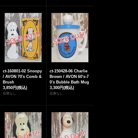
ct-160801-02 Snoopy
ct-150428-06 Charlie
/ AVON 70's Comb &
Brown / AVON 60's-7
Brush
0's Bubble Bath Mug
3,850円
(税込)
3,300円
(税込)
在庫なし
在庫なし