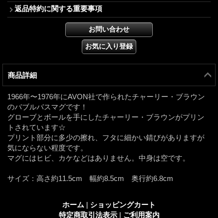
返品特約に関する重要事項
商品詳細
1966年〜1976年にAVON社で作られたチャーリー・ブラウン
のバブルバスマグです！
グローブとボールを手にしたチャーリー・ブラウンがプリン
トされています☆
プリント部分に多少の擦れ、フタに細かい錆びがありますが
気にならない程度です。
マグにはヒビ、カケなどはありません。中身は空です。
サイズ：高さ約11.5cm 幅約8.5cm 奥行約6.8cm
ホーム
|
ショッピングカート
特定商取引法表示
|
ご利用案内