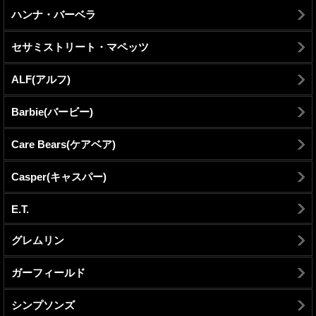
ハンナ・バーベラ
セサミストリート・マペッツ
ALF(アルフ)
Barbie(バービー)
Care Bears(ケアベア)
Casper(キャスパー)
E.T.
グレムリン
ガーフィールド
シンプソンズ