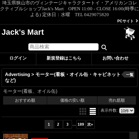
埼玉県狭山市のヴィンテージキャラクタートイ・アメリカンコレ
クティブルショップJack's Mart OPEN 11:00 - CLOSE 16:00(時季に
よる) 定休日：水曜 TEL 0429075820
PCサイト
Jack's Mart
ログイン
新規登録はこちら
お問い合わせ
Advertising > モーター(看板・オイル缶・キャビネット
一覧
など)
モーター(看板、オイル缶)
おすすめ順
価格の安い順
売れ筋順
表示件数
:
...
1
2
3
189
次
»