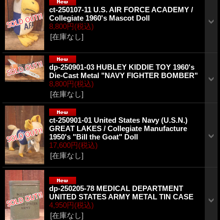
ct-250107-11 U.S. AIR FORCE ACADEMY /
Collegiate 1960's Mascot Doll
8,800円
(税込)
[在庫なし]
dp-250901-03 HUBLEY KIDDIE TOY 1960's
Die-Cast Metal "NAVY FIGHTER BOMBER"
8,800円
(税込)
[在庫なし]
ct-250901-01 United States Navy (U.S.N.)
GREAT LAKES / Collegiate Manufacture
1950's "Bill the Goat" Doll
17,600円
(税込)
[在庫なし]
dp-250205-78 MEDICAL DEPARTMENT
UNITED STATES ARMY METAL TIN CASE
4,950円
(税込)
[在庫なし]