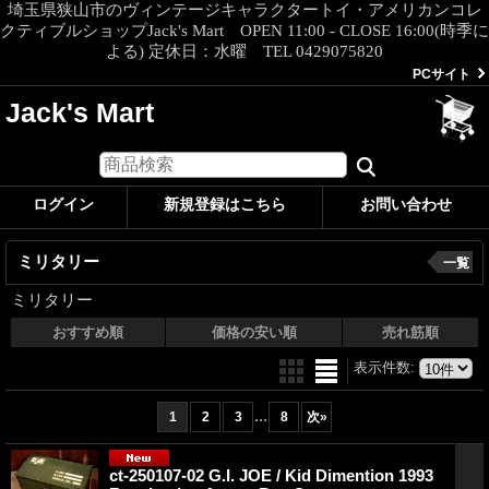
埼玉県狭山市のヴィンテージキャラクタートイ・アメリカンコレ
クティブルショップJack's Mart OPEN 11:00 - CLOSE 16:00(時季に
よる) 定休日：水曜 TEL 0429075820
PCサイト
Jack's Mart
ログイン
新規登録はこちら
お問い合わせ
ミリタリー
一覧
ミリタリー
おすすめ順
価格の安い順
売れ筋順
表示件数
:
...
1
2
3
8
次
»
ct-250107-02 G.I. JOE / Kid Dimention 1993