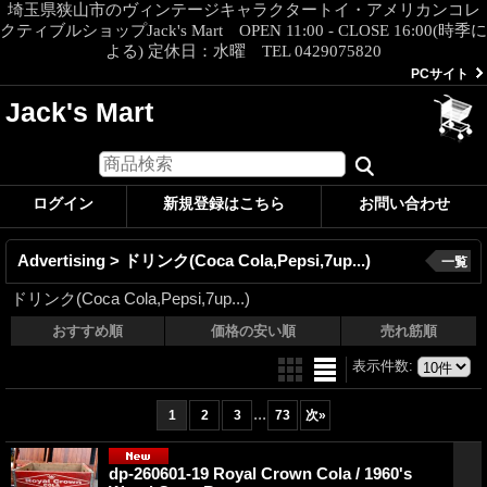
埼玉県狭山市のヴィンテージキャラクタートイ・アメリカンコレ
クティブルショップJack's Mart OPEN 11:00 - CLOSE 16:00(時季に
よる) 定休日：水曜 TEL 0429075820
PCサイト
Jack's Mart
ログイン
新規登録はこちら
お問い合わせ
Advertising > ドリンク(Coca Cola,Pepsi,7up...)
一覧
ドリンク(Coca Cola,Pepsi,7up...)
おすすめ順
価格の安い順
売れ筋順
表示件数
:
...
1
2
3
73
次
»
dp-260601-19 Royal Crown Cola / 1960's