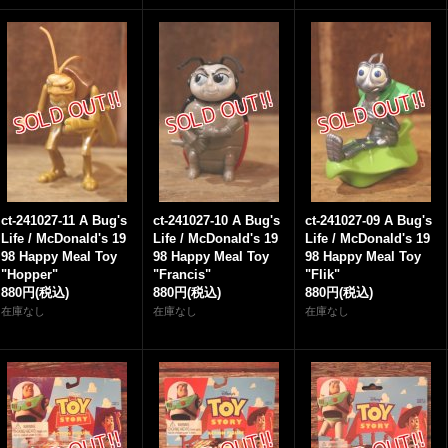
ct-241027-11 A Bug's
ct-241027-10 A Bug's
ct-241027-09 A Bug's
Life / McDonald's 19
Life / McDonald's 19
Life / McDonald's 19
98 Happy Meal Toy
98 Happy Meal Toy
98 Happy Meal Toy
"Hopper"
"Francis"
"Flik"
880円
(税込)
880円
(税込)
880円
(税込)
在庫なし
在庫なし
在庫なし