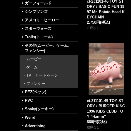
ct-231101-46 TOY ST
ガーフィールド
ORY / BASIC FUN 19
シンプソンズ
97 Mr. Potato Head K
EYCHAIN
アメコミ・ヒーロー
2,750円
(税込)
在庫なし
スターウォーズ
Trolls(トロール)
その他(ムービー、ゲーム、
ファンシー)
ムービー
ゲーム
TV、カートゥーン
ファンシー
PEZ(ペッツ)
PVC
ct-211101-49 TOY ST
ORY / BURGER KING
Soaky(ソーキー)
1996 KIDS CLUB TO
Y "Hamm"
Weird
880円
(税込)
Advertising
在庫なし