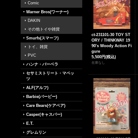
Comic
Warner Bros(ワーナー)
DAKIN
その他トイや雑貨
ct-231101-30 TOY ST
Smurfs(スマーフ)
ORY / THINKWAY 19
90's Woody Action Fi
トイ、雑貨
gure
PVC
5,500円
(税込)
在庫なし
ハンナ・バーベラ
セサミストリート・マペッ
ツ
ALF(アルフ)
Barbie(バービー)
Care Bears(ケアベア)
Casper(キャスパー)
E.T.
グレムリン