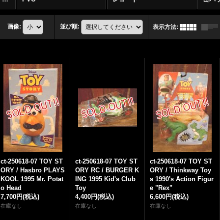
画像
:
並び順
:
表示方法
:
ct-250618-07 TOY ST
ct-250618-07 TOY ST
ct-250618-07 TOY ST
ORY / Hasbro PLAYS
ORY RC / BURGER K
ORY / Thinkway Toy
KOOL 1995 Mr. Potat
ING 1995 Kid's Club
s 1990's Action Figur
o Head
Toy
e "Rex"
7,700円
(税込)
4,400円
(税込)
6,600円
(税込)
在庫なし
在庫なし
在庫なし