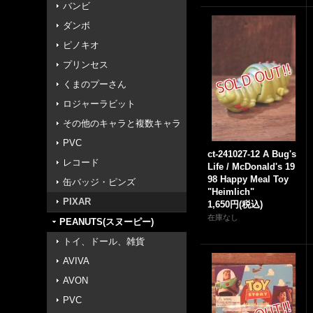
バンビ
ダンボ
ピノキオ
プリンセス
くまのプーさん
ロジャーラビット
その他のキャラと複数キャラ
PVC
ct-241027-12 A Bug's
レコード
Life / McDonald's 19
98 Happy Meal Toy
缶バッジ・ピンズ
"Heimlich"
PIXAR
1,650円
(税込)
在庫なし
PEANUTS(スヌーピー)
トイ、ドール、雑貨
AVIVA
AVON
PVC