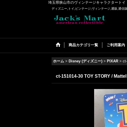
埼玉県狭山市のヴィンテージキャラクタートイ・アメリカンコ
ディズニー,トイ,ビンテージ,ヴィンテージ,通販,通信販売
商品カテゴリ一覧
ご利用案内
ホーム
>
Disney (ディズニー)
>
PIXAR
>
ct
ct-151014-30 TOY STORY / Mattel