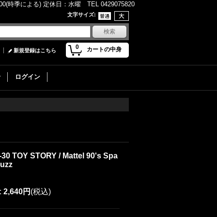
(時季による) 定休日：水曜 TEL 0429075820
文字サイズ
:
0
カートの中身
新規登録はこちら
せ
ログイン
-30 TOY STORY / Mattel 90's Spa
Buzz
:
2,640円
(税込)