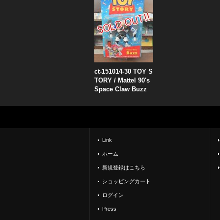
ct-151014-30 TOY S
TORY / Mattel 90's
Space Claw Buzz
Link
ホーム
新規登録はこちら
ショッピングカート
ログイン
Press