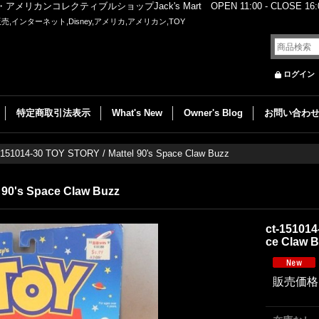
レクティブルショップJack's Mart OPEN 11:00 - CLOSE 16:00
,インターネット,Disney,アメリカ,アメリカン,TOY
ログイン
特定商取引法表示
What's New
Owner's Blog
お問い合わ
-151014-30 TOY STORY / Mattel 90's Space Claw Buzz
 90's Space Claw Buzz
ct-151014
ce Claw 
販売価格