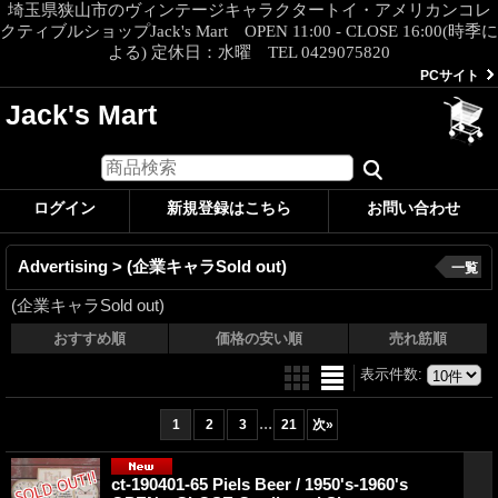
埼玉県狭山市のヴィンテージキャラクタートイ・アメリカンコレ
クティブルショップJack's Mart OPEN 11:00 - CLOSE 16:00(時季に
よる) 定休日：水曜 TEL 0429075820
PCサイト
Jack's Mart
ログイン
新規登録はこちら
お問い合わせ
Advertising > (企業キャラSold out)
一覧
(企業キャラSold out)
おすすめ順
価格の安い順
売れ筋順
表示件数
:
...
1
2
3
21
次
»
ct-190401-65 Piels Beer / 1950's-1960's