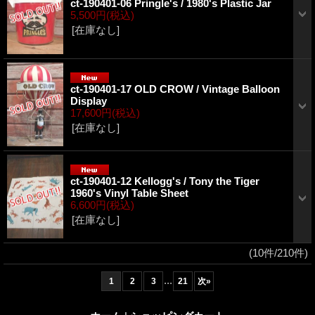
ct-190401-06 Pringle's / 1980's Plastic Jar
5,500円
(税込)
[在庫なし]
ct-190401-17 OLD CROW / Vintage Balloon
Display
17,600円
(税込)
[在庫なし]
ct-190401-12 Kellogg's / Tony the Tiger
1960's Vinyl Table Sheet
6,600円
(税込)
[在庫なし]
(10件/210件)
...
1
2
3
21
次
»