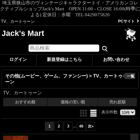
埼玉県狭山市のヴィンテージキャラクタートイ・アメリカンコレ
クティブルショップJack's Mart OPEN 11:00 - CLOSE 16:00(時季に
よる) 定休日：水曜 TEL 0429075820
TV、カートゥーン
PCサイト
Jack's Mart
ログイン
新規登録はこちら
お問い合わせ
その他(ムービー、ゲーム、ファンシー) > TV、カートゥ
一覧
ーン
TV、カートゥーン
おすすめ順
価格の安い順
売れ筋順
表示件数
:
...
1
2
3
46
次
»