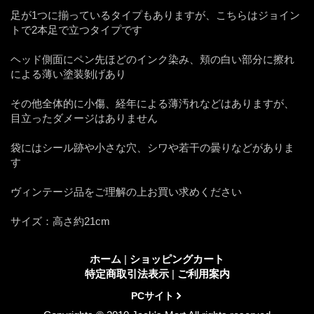
足が1つに揃っているタイプもありますが、こちらはジョイン
トで2本足で立つタイプです
ヘッド側面にペン先ほどのインク染み、頬の白い部分に擦れ
による薄い塗装剝げあり
その他全体的に小傷、経年による薄汚れなどはありますが、
目立ったダメージはありません
袋にはシール跡や小さな穴、シワや若干の曇りなどがありま
す
ヴィンテージ品をご理解の上お買い求めください
サイズ：高さ約21cm
ホーム
|
ショッピングカート
特定商取引法表示
|
ご利用案内
PCサイト