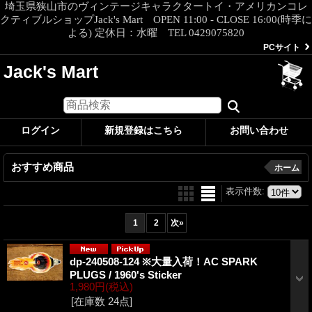
埼玉県狭山市のヴィンテージキャラクタートイ・アメリカンコレ
クティブルショップJack's Mart OPEN 11:00 - CLOSE 16:00(時季に
よる) 定休日：水曜 TEL 0429075820
PCサイト
Jack's Mart
ログイン
新規登録はこちら
お問い合わせ
おすすめ商品
ホーム
表示件数
:
1
2
次
»
dp-240508-124 ※大量入荷！AC SPARK
PLUGS / 1960's Sticker
1,980円
(税込)
[在庫数 24点]