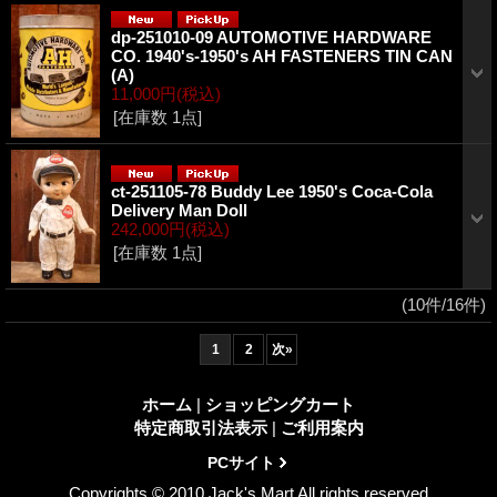
dp-251010-09 AUTOMOTIVE HARDWARE
CO. 1940's-1950's AH FASTENERS TIN CAN
(A)
11,000円
(税込)
[在庫数 1点]
ct-251105-78 Buddy Lee 1950's Coca-Cola
Delivery Man Doll
242,000円
(税込)
[在庫数 1点]
(10件/16件)
1
2
次
»
ホーム
|
ショッピングカート
特定商取引法表示
|
ご利用案内
PCサイト
Copyrights © 2010 Jack's Mart All rights reserved