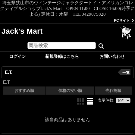
埼玉県狭山市のヴィンテージキャラクタートイ・アメリカンコレ
クティブルショップJack's Mart OPEN 11:00 - CLOSE 16:00(時季に
よる) 定休日：水曜 TEL 0429075820
PCサイト
Jack's Mart
ログイン
新規登録はこちら
お問い合わせ
E.T.
一覧
E.T.
おすすめ順
価格の安い順
売れ筋順
表示件数
:
該当商品はありません