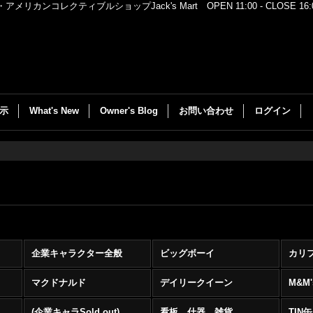
レクティブルショップJack's Mart OPEN 11:00 - CLOSE 16:00
示
What's New
Owner's Blog
お問い合わせ
ログイン
企業キャラクター全般
ビッグボーイ
カリ
マクドナルド
デイリークイーン
M&M'
(企業キャラSold out)
看板、什器、雑貨
TIN