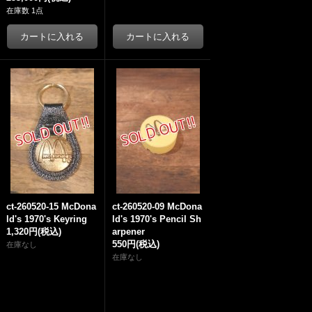
在庫数 1点
ct-260520-15 McDona
ct-260520-09 McDona
ld's 1970's Keyring
ld's 1970's Pencil Sh
1,320円
(税込)
arpener
550円
(税込)
在庫なし
在庫なし