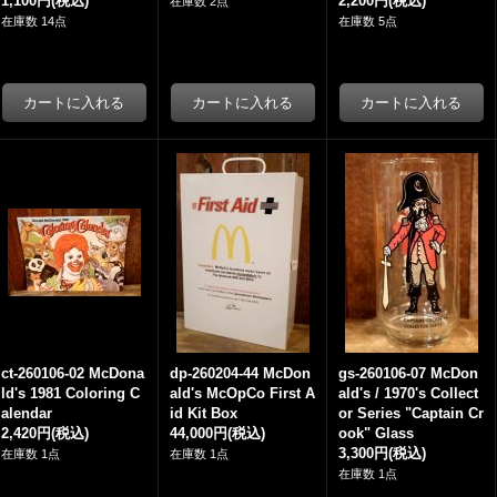
1,100円
(税込)
2,200円
(税込)
在庫数 2点
在庫数 14点
在庫数 5点
ct-260106-02 McDona
dp-260204-44 McDon
gs-260106-07 McDon
ld's 1981 Coloring C
ald's McOpCo First A
ald's / 1970's Collect
alendar
id Kit Box
or Series "Captain Cr
2,420円
(税込)
44,000円
(税込)
ook" Glass
3,300円
(税込)
在庫数 1点
在庫数 1点
在庫数 1点