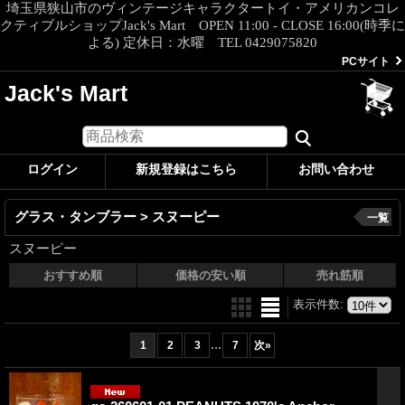
埼玉県狭山市のヴィンテージキャラクタートイ・アメリカンコレ
クティブルショップJack's Mart OPEN 11:00 - CLOSE 16:00(時季に
よる) 定休日：水曜 TEL 0429075820
PCサイト
Jack's Mart
ログイン
新規登録はこちら
お問い合わせ
グラス・タンブラー > スヌーピー
一覧
スヌーピー
おすすめ順
価格の安い順
売れ筋順
表示件数
:
...
1
2
3
7
次
»