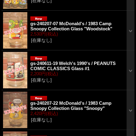
[在庫なし]
gs-240207-07 McDonald's / 1983 Camp
Snoopy Collection Glass "Woodstock"
2,530円
(税込)
[在庫なし]
gs-240611-19 Welch's 1990's / PEANUTS
COMIC CLASSICS Glass #1
2,200円
(税込)
[在庫なし]
gs-240207-22 McDonald's / 1983 Camp
Snoopy Collection Glass "Snoopy"
2,420円
(税込)
[在庫なし]