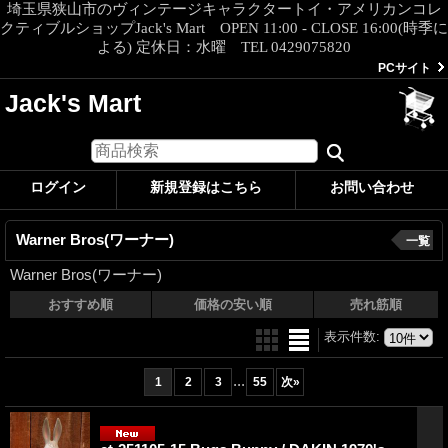
埼玉県狭山市のヴィンテージキャラクタートイ・アメリカンコレ
クティブルショップJack's Mart OPEN 11:00 - CLOSE 16:00(時季に
よる) 定休日：水曜 TEL 0429075820
PCサイト
Jack's Mart
ログイン
新規登録はこちら
お問い合わせ
Warner Bros(ワーナー)
一覧
Warner Bros(ワーナー)
おすすめ順
価格の安い順
売れ筋順
表示件数
:
...
1
2
3
55
次
»