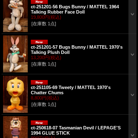
ct-251201-56 Bugs Bunny / MATTEL 1964
Talking Rubber Face Doll
19,800円
(税込)
[在庫数 1点]
ct-251201-57 Bugs Bunny / MATTEL 1970's
Talking Plush Doll
13,200円
(税込)
[在庫数 1点]
ct-251105-69 Tweety / MATTEL 1970's
Chatter Chums
8,800円
(税込)
[在庫数 1点]
ct-250618-07 Tasmanian Devil / LEPAGE'S
1994 GLUE STICK