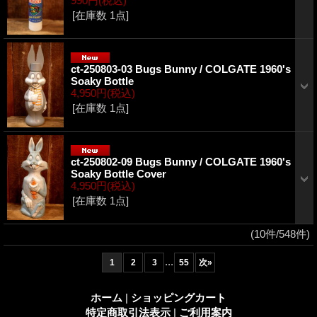
990円
(税込)
[在庫数 1点]
ct-250803-03 Bugs Bunny / COLGATE 1960's
Soaky Bottle
4,950円
(税込)
[在庫数 1点]
ct-250802-09 Bugs Bunny / COLGATE 1960's
Soaky Bottle Cover
4,950円
(税込)
[在庫数 1点]
(10件/548件)
...
1
2
3
55
次
»
ホーム
|
ショッピングカート
特定商取引法表示
|
ご利用案内