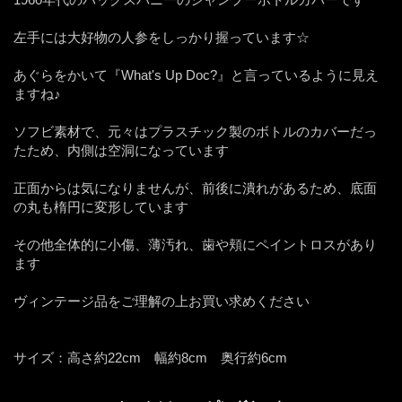
左手には大好物の人参をしっかり握っています☆
あぐらをかいて『What's Up Doc?』と言っているように見え
ますね♪
ソフビ素材で、元々はプラスチック製のボトルのカバーだっ
たため、内側は空洞になっています
正面からは気になりませんが、前後に潰れがあるため、底面
の丸も楕円に変形しています
その他全体的に小傷、薄汚れ、歯や頬にペイントロスがあり
ます
ヴィンテージ品をご理解の上お買い求めください
サイズ：高さ約22cm 幅約8cm 奥行約6cm