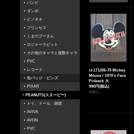
バンビ
ダンボ
ピノキオ
プリンセス
くまのプーさん
ロジャーラビット
その他のキャラと複数キャラ
PVC
レコード
ct-171206-79 Mickey
Mouse / 1970's Face
缶バッジ・ピンズ
Pinback 大
PIXAR
990円
(税込)
在庫なし
PEANUTS(スヌーピー)
トイ、ドール、雑貨
AVIVA
AVON
PVC