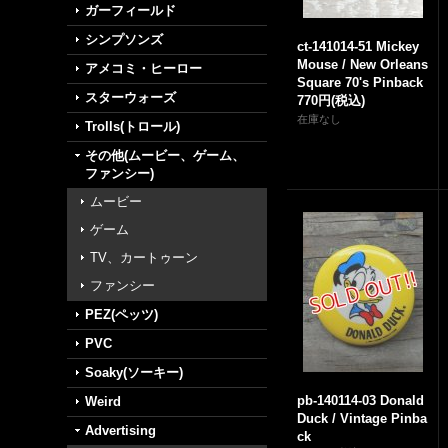
ガーフィールド
シンプソンズ
ct-141014-51 Mickey
Mouse / New Orleans
アメコミ・ヒーロー
Square 70's Pinback
スターウォーズ
770円
(税込)
在庫なし
Trolls(トロール)
その他(ムービー、ゲーム、
ファンシー)
ムービー
ゲーム
TV、カートゥーン
ファンシー
PEZ(ペッツ)
PVC
Soaky(ソーキー)
pb-140114-03 Donald
Weird
Duck / Vintage Pinba
Advertising
ck