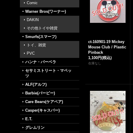
Comic
Warner Bros(ワーナー)
DAKIN
その他トイや雑貨
Smurfs(スマーフ)
ct-160901-19 Mickey
トイ、雑貨
Mouse Club / Plastic
Pinback
PVC
1,100円
(税込)
ハンナ・バーベラ
在庫なし
セサミストリート・マペッ
ツ
ALF(アルフ)
Barbie(バービー)
Care Bears(ケアベア)
Casper(キャスパー)
E.T.
グレムリン