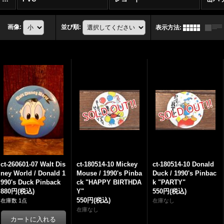
画像
:
並び順
:
表示方法
:
ct-260601-07 Walt Dis
ct-180514-10 Mickey
ct-180514-10 Donald
ney World / Donald 1
Mouse / 1990's Pinba
Duck / 1990's Pinbac
990's Duck Pinback
ck "HAPPY BIRTHDA
k "PARTY"
880円
(税込)
Y"
550円
(税込)
550円
(税込)
在庫数 1点
在庫なし
在庫なし