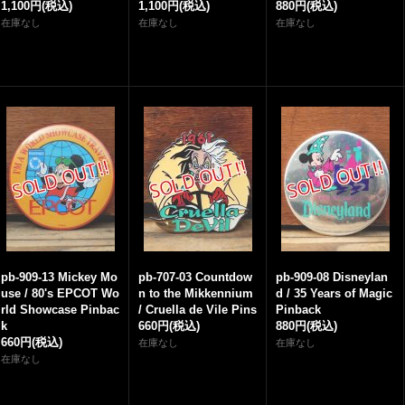
1,100円
(税込)
1,100円
(税込)
880円
(税込)
在庫なし
在庫なし
在庫なし
pb-909-13 Mickey Mo
pb-707-03 Countdow
pb-909-08 Disneylan
use / 80's EPCOT Wo
n to the Mikkennium
d / 35 Years of Magic
rld Showcase Pinbac
/ Cruella de Vile Pins
Pinback
k
660円
(税込)
880円
(税込)
660円
(税込)
在庫なし
在庫なし
在庫なし