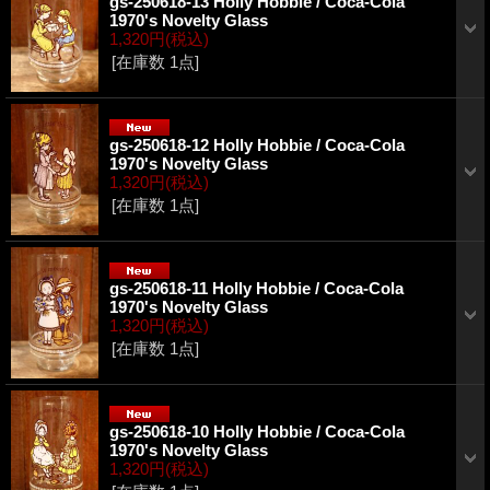
gs-250618-13 Holly Hobbie / Coca-Cola
1970's Novelty Glass
1,320円
(税込)
[在庫数 1点]
gs-250618-12 Holly Hobbie / Coca-Cola
1970's Novelty Glass
1,320円
(税込)
[在庫数 1点]
gs-250618-11 Holly Hobbie / Coca-Cola
1970's Novelty Glass
1,320円
(税込)
[在庫数 1点]
gs-250618-10 Holly Hobbie / Coca-Cola
1970's Novelty Glass
1,320円
(税込)