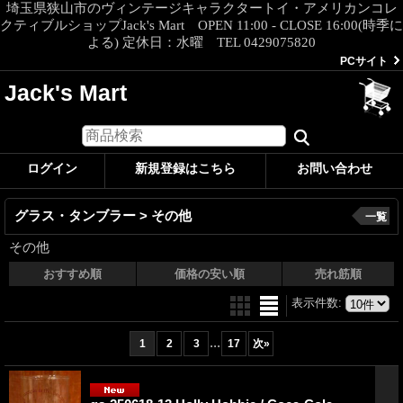
埼玉県狭山市のヴィンテージキャラクタートイ・アメリカンコレ
クティブルショップJack's Mart OPEN 11:00 - CLOSE 16:00(時季に
よる) 定休日：水曜 TEL 0429075820
PCサイト
Jack's Mart
ログイン
新規登録はこちら
お問い合わせ
グラス・タンブラー > その他
一覧
その他
おすすめ順
価格の安い順
売れ筋順
表示件数
:
...
1
2
3
17
次
»