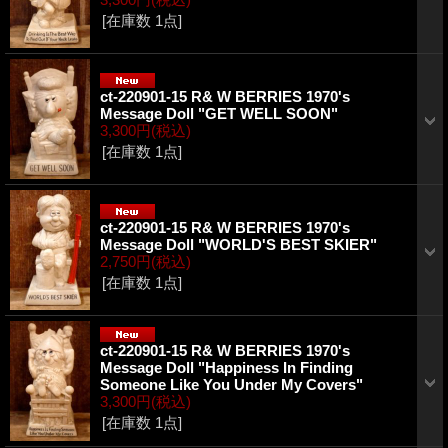
[在庫数 1点]
ct-220901-15 R& W BERRIES 1970's
Message Doll "GET WELL SOON"
3,300円
(税込)
[在庫数 1点]
ct-220901-15 R& W BERRIES 1970's
Message Doll "WORLD'S BEST SKIER"
2,750円
(税込)
[在庫数 1点]
ct-220901-15 R& W BERRIES 1970's
Message Doll "Happiness In Finding
Someone Like You Under My Covers"
3,300円
(税込)
[在庫数 1点]