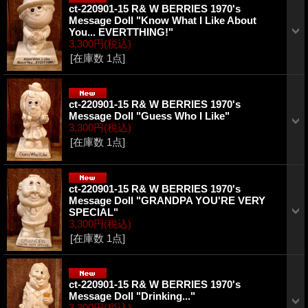
ct-220901-15 R& W BERRIES 1970's
Message Doll "Know What I Like About
You... EVERTTHING!"
3,300円
(税込)
[在庫数 1点]
ct-220901-15 R& W BERRIES 1970's
Message Doll "Guess Who I Like"
3,300円
(税込)
[在庫数 1点]
ct-220901-15 R& W BERRIES 1970's
Message Doll "GRANDPA YOU'RE VERY
SPECIAL"
3,300円
(税込)
[在庫数 1点]
ct-220901-15 R& W BERRIES 1970's
Message Doll "Drinking..."
3,300円
(税込)