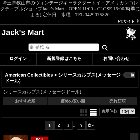
埼玉県狭山市のヴィンテージキャラクタートイ・アメリカンコレ
クティブルショップJack's Mart OPEN 11:00 - CLOSE 16:00(時季に
よる) 定休日：水曜 TEL 0429075820
PCサイト
Jack's Mart
ログイン
新規登録はこちら
お問い合わせ
American Collectibles > シリースカルプス(メッセージ
一覧
ドール)
シリースカルプス(メッセージドール)
おすすめ順
価格の安い順
売れ筋順
表示件数
:
...
1
2
3
9
次
»