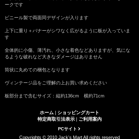
ークです
ビニール製で両面同デザインが入ります
上下に重り＋バナーがシワなく広がるように板が入っていま
す
全体的に小傷、薄汚れ、小さな着色などありますが、気にな
るような破れなど大きなダメージはありません
筒状に丸めての梱包となります
ヴィンテージ品をご理解の上お買い求めください
板部分まで含むサイズ：縦約136cm 横約71cm
ホーム
|
ショッピングカート
特定商取引法表示
|
ご利用案内
PCサイト
Copyrights © 2010 Jack's Mart All rights reserved