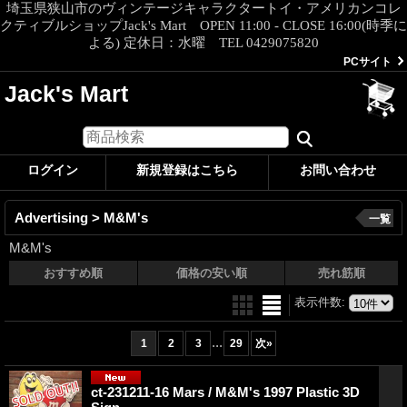
埼玉県狭山市のヴィンテージキャラクタートイ・アメリカンコレ
クティブルショップJack's Mart OPEN 11:00 - CLOSE 16:00(時季に
よる) 定休日：水曜 TEL 0429075820
PCサイト
Jack's Mart
ログイン
新規登録はこちら
お問い合わせ
Advertising > M&M's
一覧
M&M's
おすすめ順
価格の安い順
売れ筋順
表示件数
:
...
1
2
3
29
次
»
ct-231211-16 Mars / M&M's 1997 Plastic 3D