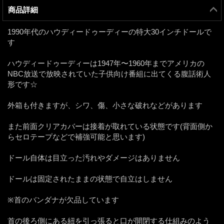
商品詳細
1990年代のハウディードゥーディーの特大30インチドールで
す
ハウディードゥーディーは1947年〜1960年までアメリカの
NBC放送で放映されていた子供向け番組に出てくる腹話術人
形です☆
外箱も付きますが、シワ、傷、小さな破れなどがあります
また前面クリアカバーは接着が取れている状態です(背面側か
らセロテープなどで補強可能と思います)
ドール自体は目立った汚れやダメージはありません
ドールは固定されたままの状態で自立はしません
※首のバンダナが欠品しています
首の後ろ側にある紐を引っ張ると口が開閉する仕組みのよう