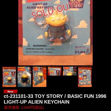
ct-231101-33 TOY STORY / BASIC FUN 1996
LIGHT-UP ALIEN KEYCHAIN
販売価格
:
2,640円
(税込)