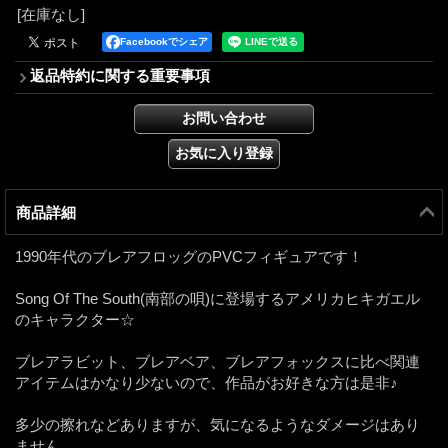
[在庫なし]
Facebookでシェア
返品特約に関する重要事項
商品詳細
1990年代のブレアフロッグのPVCフィギュアです！
Song Of The South(南部の唄)に登場するアメリカヒキガエル
のキャラクター☆
ブレアラビット、ブレアベア、ブレアフォックスに比べ関連
アイテムはかなり少ないので、作品がお好きな方は是非♪
多少の擦れなどありますが、気になるようなダメージはあり
ません