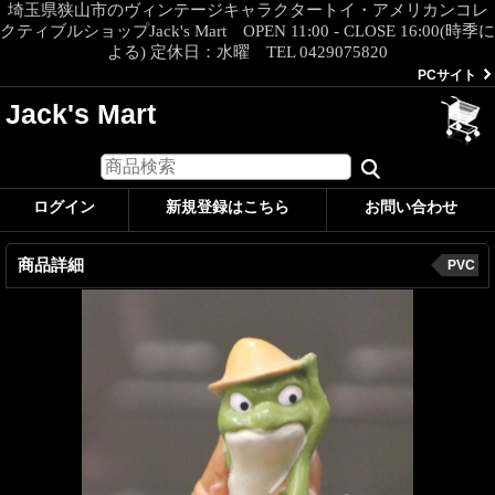
埼玉県狭山市のヴィンテージキャラクタートイ・アメリカンコレ
クティブルショップJack's Mart OPEN 11:00 - CLOSE 16:00(時季に
よる) 定休日：水曜 TEL 0429075820
PCサイト
Jack's Mart
ログイン
新規登録はこちら
お問い合わせ
商品詳細
PVC