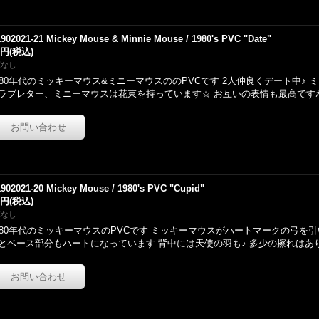
1902021-21 Mickey Mouse & Minnie Mouse / 1980's PVC "Date"
0円
(税込)
庫なし
980年代のミッキーマウス&ミニーマウスののPVCです 2人仲良くデート中♪
ラブレター、ミニーマウスは花束を持っています☆ お互いの表情も最高です
1902021-20 Mickey Mouse / 1980's PVC "Cupid"
0円
(税込)
庫なし
980年代のミッキーマウスのPVCです ミッキーマウスがハートマークの弓を
とベース部分もハートになっています 背中には天使の羽も♪ 多少の擦れはあ