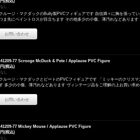
0円
(税込)
庫なし
クルージ・マクダックのBully製PVCフィギュアです 自信満々に胸を張って
つま先にペイントロスが目立ちます その他多少の小傷、薄汚れなどあります
141209-77 Scrooge McDuck & Pete / Applause PVC Figure
0円
(税込)
庫なし
クルージ・マクダックとピートのPVCフィギュアです 「ミッキーのクリス
す 多少の小傷、薄汚れなどあります ヴィンテージ品をご理解の上お買い求め
141209-77 Mickey Mouse / Applause PVC Figure
0円
(税込)
庫なし