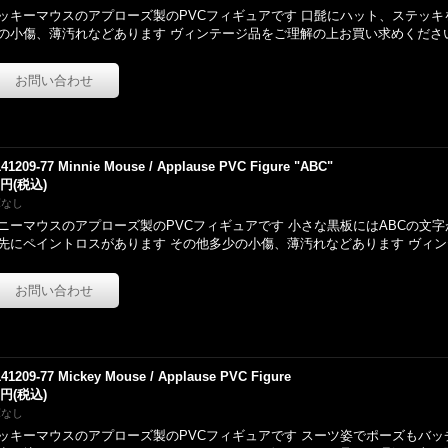
ッキーマウスのアプローズ製のPVCフィギュアです 口髭にハット、ステッキ
の小傷、薄汚れなどあります ヴィンテージ品をご理解の上お買い求めくださ
141209-77 Minnie Mouse / Applause PVC Figure "ABC"
0円
(税込)
庫なし
ニーマウスのアプローズ製のPVCフィギュアです 小さな黒板にはABCの文
先にペイントロスがあります その他多少の小傷、薄汚れなどあります ヴィ
141209-77 Mickey Mouse / Applause PVC Figure
0円
(税込)
庫なし
ッキーマウスのアプローズ製のPVCフィギュアです スーツ姿でポーズもバ