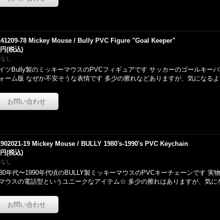
141209-78 Mickey Mouse / Bully PVC Figure "Goal Keeper"
0円
(税込)
庫なし
イツBully製のミッキーマウスのPVCフィギュアです サッカーのゴールキー
ォーム版 なぜか不安そうな表情です 多少の擦れなどありますが、気になる
1902021-19 Mickey Mouse / BULLY 1980's-1990's PVC Keychain
0円
(税込)
庫なし
980年代〜1990年代頃のBULLY製ミッキーマウスのPVCキーチェーンです 
マウスの電話型というユニークなアイテム☆ 多少の擦れはありますが、気に