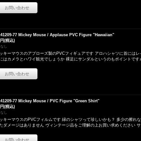
141209-77 Mickey Mouse / Applause PVC Figure "Hawaiian"
0円
(税込)
庫なし
ッキーマウスのアプローズ製のPVCフィギュアです アロハシャツに首には
にはカメラとハワイ観光でしょうか 裸足にサンダルというのもポイントです♪
141209-77 Mickey Mouse / PVC Figure "Green Shirt"
0円
(税込)
庫なし
ッキーマウスのPVCフィルムです 緑のシャツって珍しいかも？ 多少の擦れ
たダメージはありません ヴィンテージ品をご理解の上お買い求めください 