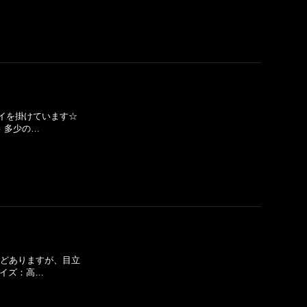
レイを掛けています☆
 多少の…
などありますが、目立
サイズ：高…