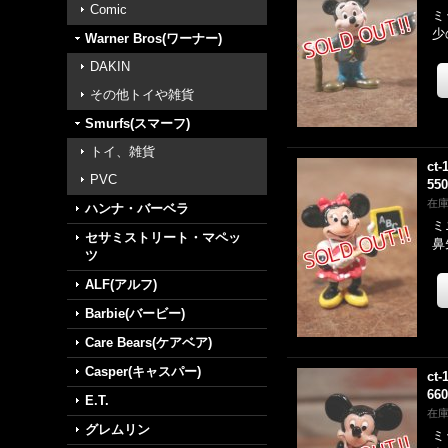
Comic
ミ
少
Warner Bros(ワーナー)
DAKIN
その他トイや雑貨
Smurfs(スマーフ)
トイ、雑貨
ct-
PVC
55
在
ハンナ・バーベラ
ミ
セサミストリート・マペッ
鼻
ツ
ALF(アルフ)
Barbie(バービー)
Care Bears(ケアベア)
Casper(キャスパー)
ct-
66
E.T.
在
グレムリン
ミ