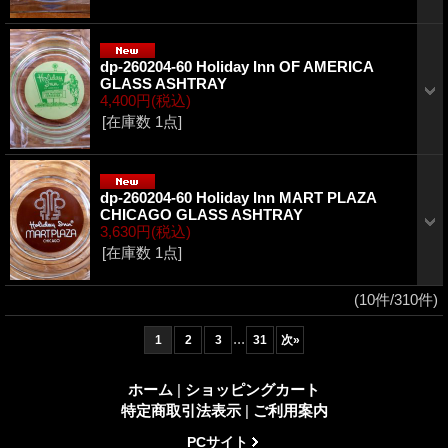
dp-260204-60 Holiday Inn OF AMERICA
GLASS ASHTRAY
4,400円
(税込)
[在庫数 1点]
dp-260204-60 Holiday Inn MART PLAZA
CHICAGO GLASS ASHTRAY
3,630円
(税込)
[在庫数 1点]
(10件/310件)
...
1
2
3
31
次
»
ホーム
|
ショッピングカート
特定商取引法表示
|
ご利用案内
PCサイト