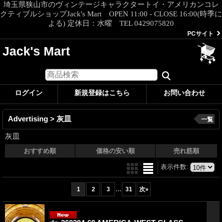
埼玉県狭山市のヴィンテージキャラクタートイ・アメリカンコレ
クティブルショップJack's Mart OPEN 11:00 - CLOSE 16:00(時季に
よる) 定休日：水曜 TEL 0429075820
PCサイト
Jack's Mart
ログイン
新規登録はこちら
お問い合わせ
Advertising > 灰皿
一覧
灰皿
おすすめ順
価格の安い順
売れ筋順
表示件数
:
...
1
2
3
31
次
»