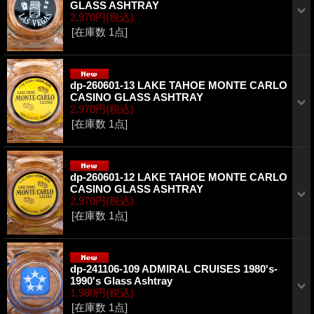
GLASS ASHTRAY
2,970円
(税込)
[在庫数 1点]
dp-260601-13 LAKE TAHOE MONTE CARLO
CASINO GLASS ASHTRAY
2,970円
(税込)
[在庫数 1点]
dp-260601-12 LAKE TAHOE MONTE CARLO
CASINO GLASS ASHTRAY
2,970円
(税込)
[在庫数 1点]
dp-241106-109 ADMIRAL CRUISES 1980's-
1990's Glass Ashtray
1,980円
(税込)
[在庫数 1点]