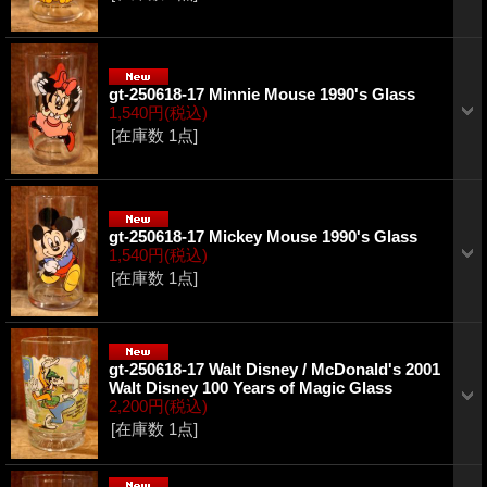
gt-250618-17 Minnie Mouse 1990's Glass
1,540円
(税込)
[在庫数 1点]
gt-250618-17 Mickey Mouse 1990's Glass
1,540円
(税込)
[在庫数 1点]
gt-250618-17 Walt Disney / McDonald's 2001
Walt Disney 100 Years of Magic Glass
2,200円
(税込)
[在庫数 1点]