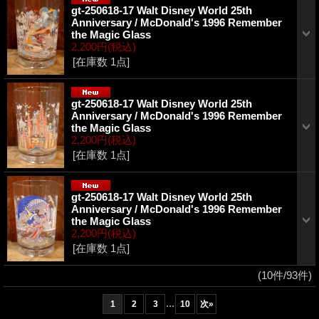
gt-250618-17 Walt Disney World 25th
Anniversary / McDonald's 1996 Remember
the Magic Glass
2,200円
(税込)
[在庫数 1点]
gt-250618-17 Walt Disney World 25th
Anniversary / McDonald's 1996 Remember
the Magic Glass
2,200円
(税込)
[在庫数 1点]
gt-250618-17 Walt Disney World 25th
Anniversary / McDonald's 1996 Remember
the Magic Glass
2,200円
(税込)
[在庫数 1点]
(10件/93件)
...
1
2
3
10
次
»