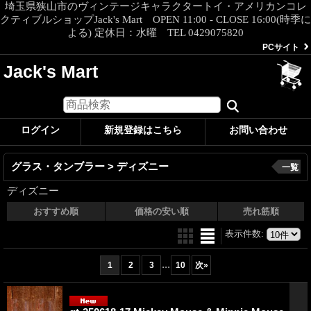
埼玉県狭山市のヴィンテージキャラクタートイ・アメリカンコレ
クティブルショップJack's Mart OPEN 11:00 - CLOSE 16:00(時季に
よる) 定休日：水曜 TEL 0429075820
PCサイト
Jack's Mart
ログイン
新規登録はこちら
お問い合わせ
グラス・タンブラー > ディズニー
一覧
ディズニー
おすすめ順
価格の安い順
売れ筋順
表示件数
:
...
1
2
3
10
次
»