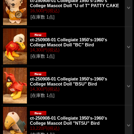
ct-250908-01 Collegiate 1950's-1960's
College Mascot Doll "U of T" PATTY CAKE
16,500円
(税込)
[在庫数 1点]
ct-250908-01 Collegiate 1950's-1960's
College Mascot Doll "BC" Bird
14,300円
(税込)
[在庫数 1点]
ct-250908-01 Collegiate 1950's-1960's
College Mascot Doll "BSU" Bird
14,300円
(税込)
[在庫数 1点]
ct-250908-01 Collegiate 1950's-1960's
College Mascot Doll "NTSU" Bird
13,220円
(税込)