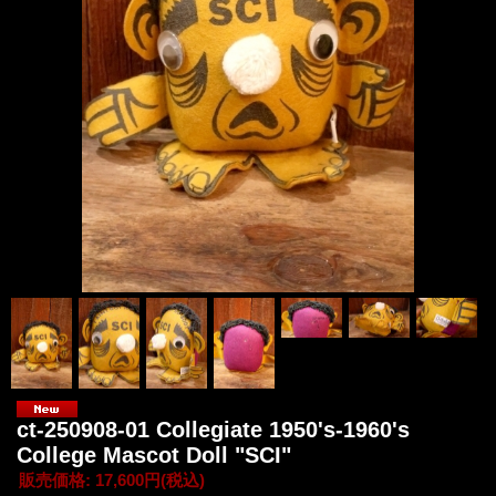
ct-250908-01 Collegiate 1950's-1960's
College Mascot Doll "SCI"
販売価格
:
17,600円
(税込)