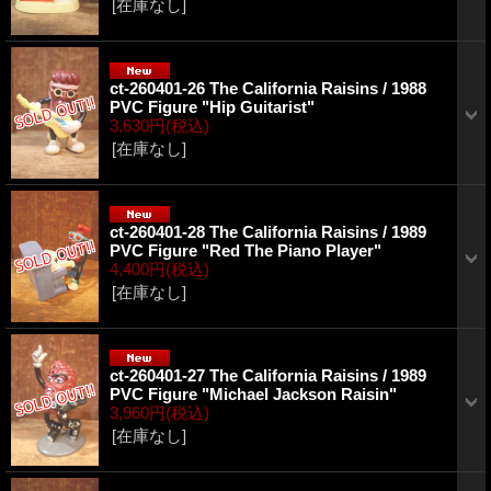
[在庫なし]
ct-260401-26 The California Raisins / 1988
PVC Figure "Hip Guitarist"
3,630円
(税込)
[在庫なし]
ct-260401-28 The California Raisins / 1989
PVC Figure "Red The Piano Player"
4,400円
(税込)
[在庫なし]
ct-260401-27 The California Raisins / 1989
PVC Figure "Michael Jackson Raisin"
3,960円
(税込)
[在庫なし]