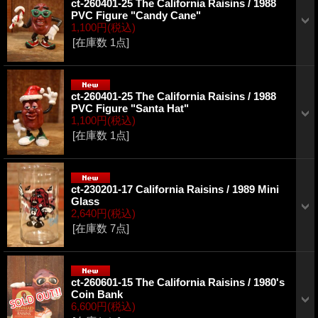
ct-260401-25 The California Raisins / 1988
PVC Figure "Candy Cane"
1,100円
(税込)
[在庫数 1点]
ct-260401-25 The California Raisins / 1988
PVC Figure "Santa Hat"
1,100円
(税込)
[在庫数 1点]
ct-230201-17 California Raisins / 1989 Mini
Glass
2,640円
(税込)
[在庫数 7点]
ct-260601-15 The California Raisins / 1980's
Coin Bank
6,600円
(税込)