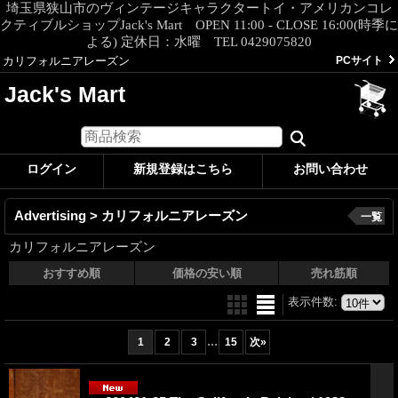
埼玉県狭山市のヴィンテージキャラクタートイ・アメリカンコレ
クティブルショップJack's Mart OPEN 11:00 - CLOSE 16:00(時季に
よる) 定休日：水曜 TEL 0429075820
カリフォルニアレーズン
PCサイト
Jack's Mart
ログイン
新規登録はこちら
お問い合わせ
Advertising > カリフォルニアレーズン
一覧
カリフォルニアレーズン
おすすめ順
価格の安い順
売れ筋順
表示件数
:
...
1
2
3
15
次
»