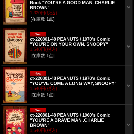
Book "YOU'RE A GOOD MAN, CHARLIE
BROWN"
1,320円
(税込)
[在庫数 1点]
ct-220801-48 PEANUTS / 1970's Comic
"YOU'RE ON YOUR OWN, SNOOPY"
1,540円
(税込)
[在庫数 1点]
ct-220801-48 PEANUTS / 1970's Comic
"YOU'VE COME A LONG WAY, SNOOPY"
1,540円
(税込)
[在庫数 1点]
ct-220801-48 PEANUTS / 1960's Comic
"YOU'RE A BRAVE MAN ,CHARLIE
BROWN"
1,540円
(税込)