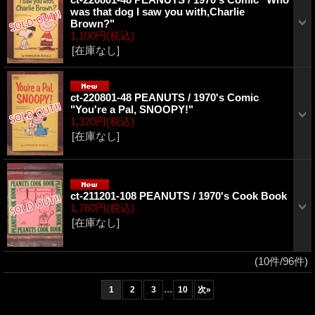
was that dog I saw you with,Charlie
Brown?"
1,100円
(税込)
[在庫なし]
ct-220801-48 PEANUTS / 1970's Comic
"You're a Pal, SNOOPY!"
1,320円
(税込)
[在庫なし]
ct-211201-108 PEANUTS / 1970's Cook Book
1,760円
(税込)
[在庫なし]
(10件/96件)
...
1
2
3
10
次
»