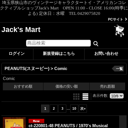
埼玉県狭山市のヴィンテージキャラクタートイ・アメリカンコレ
クティブルショップJack's Mart OPEN 11:00 - CLOSE 16:00(時季に
よる) 定休日：水曜 TEL 0429075820
PCサイト
Jack's Mart
ログイン
新規登録はこちら
お問い合わせ
PEANUTS(スヌーピー) > Comic
一覧
Comic
おすすめ順
価格の安い順
売れ筋順
表示件数
:
...
1
2
3
10
次
»
ct-220801-48 PEANUTS / 1970's Musical