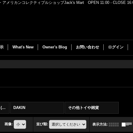
レクティブルショップJack's Mart OPEN 11:00 - CLOSE 16:00
示
What's New
Owner's Blog
お問い合わせ
ログイン
Warner Bros(ワーナー) (全商品)
DAKIN
その他トイや雑貨
画像
:
並び順
:
表示方法
: