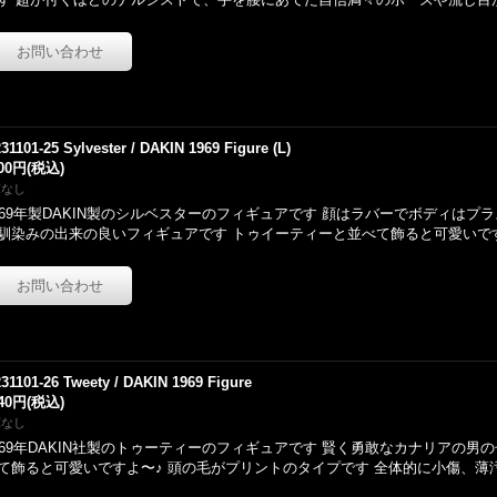
231101-25 Sylvester / DAKIN 1969 Figure (L)
600円
(税込)
庫なし
969年製DAKIN製のシルベスターのフィギュアです 顔はラバーでボディはプラ
馴染みの出来の良いフィギュアです トゥイーティーと並べて飾ると可愛いです
231101-26 Tweety / DAKIN 1969 Figure
940円
(税込)
庫なし
969年DAKIN社製のトゥーティーのフィギュアです 賢く勇敢なカナリアの男
て飾ると可愛いですよ〜♪ 頭の毛がプリントのタイプです 全体的に小傷、薄