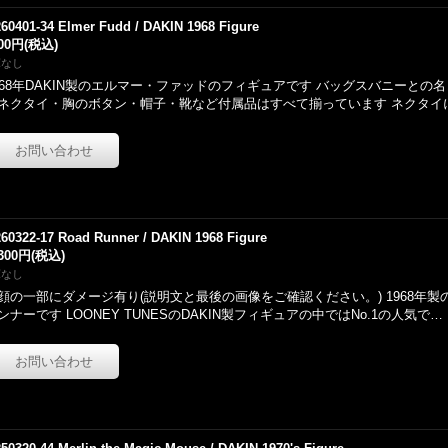
260401-34 Elmer Fudd / DAKIN 1968 Figure
800円
(税込)
庫なし
968年DAKIN製のエルマー・ファッドのフィギュアです バッグスバニーとの
ネクタイ・胸のボタン・帽子・靴など付属品はすべて揃っています ネクタイ
260322-17 Road Runner / DAKIN 1968 Figure
,300円
(税込)
庫なし
顔の一部にダメージ有り(説明文と最後の画像をご確認ください。) 1968年製の
ンナーです LOONEY TUNESのDAKIN製フィギュアの中ではNo.1の人気で…