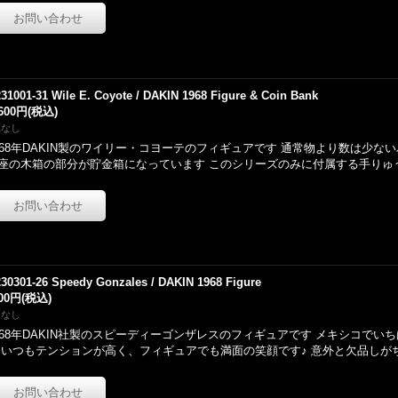
231001-31 Wile E. Coyote / DAKIN 1968 Figure & Coin Bank
,600円
(税込)
庫なし
968年DAKIN製のワイリー・コヨーテのフィギュアです 通常物より数は少な
座の木箱の部分が貯金箱になっています このシリーズのみに付属する手りゅ
230301-26 Speedy Gonzales / DAKIN 1968 Figure
700円
(税込)
庫なし
968年DAKIN社製のスピーディーゴンザレスのフィギュアです メキシコでい
 いつもテンションが高く、フィギュアでも満面の笑顔です♪ 意外と欠品しが