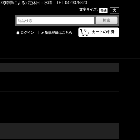
(時季による) 定休日：水曜 TEL 0429075820
文字サイズ
:
0
カートの中身
ログイン
新規登録はこちら