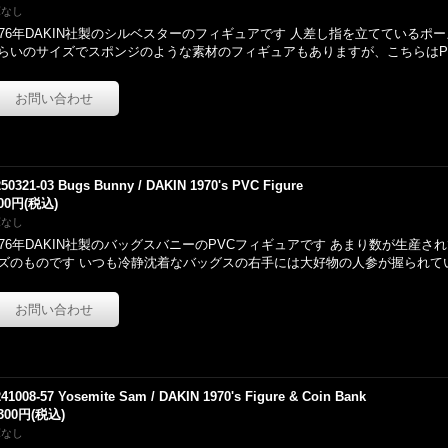
庫なし
976年DAKIN社製のシルベスターのフィギュアです 人差し指を立てているポー
らいのサイズでスポンジのような素材のフィギュアもありますが、こちらはPV
250321-03 Bugs Bunny / DAKIN 1970's PVC Figure
300円
(税込)
庫なし
976年DAKIN社製のバッグスバニーのPVCフィギュアです あまり数が生産
ズのものです いつも冷静沈着なバッグスの右手には大好物の人参が握られて
241008-57 Yosemite Sam / DAKIN 1970's Figure & Coin Bank
,300円
(税込)
庫なし