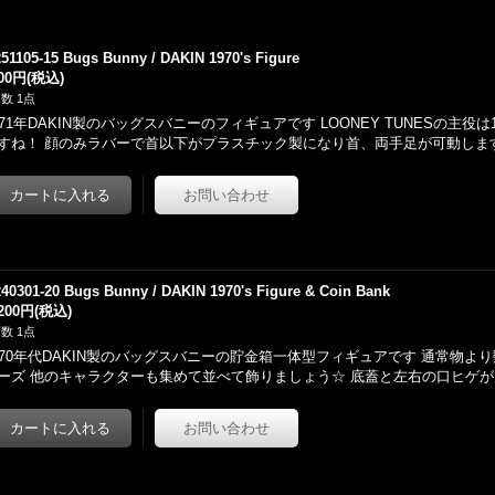
251105-15 Bugs Bunny / DAKIN 1970's Figure
800円
(税込)
数 1点
971年DAKIN製のバッグスバニーのフィギュアです LOONEY TUNESの主
すね！ 顔のみラバーで首以下がプラスチック製になり首、両手足が可動しま
240301-20 Bugs Bunny / DAKIN 1970's Figure & Coin Bank
,200円
(税込)
数 1点
970年代DAKIN製のバッグスバニーの貯金箱一体型フィギュアです 通常物よ
ーズ 他のキャラクターも集めて並べて飾りましょう☆ 底蓋と左右の口ヒゲ