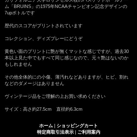
ム「BRUINS」の1975年NCAAチャンピオン記念デザインの
7upボトルです
歴代のスコアがプリントされています
コレクション、ディズプレーにどうぞ
黄色い面のプリントに艶が無くマットな感じですが、過去30
本以上見た中でもすべて同じ感じなので、元々艶はないのか
もしれません
その他全体的にの小傷、薄汚れなどありますが、ヒビ、割れ
などのダメージはありません
ヴィンテージ品をご理解の上お買い求めください
サイズ：高さ約27.5cm 直径約6.3cm
ホーム
|
ショッピングカート
特定商取引法表示
|
ご利用案内