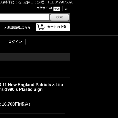
(時季による) 定休日：水曜 TEL 0429075820
文字サイズ
:
0
カートの中身
新規登録はこちら
せ
ログイン
-11 New England Patriots × Lite
's-1990's Plastic Sign
:
18,700円
(税込)