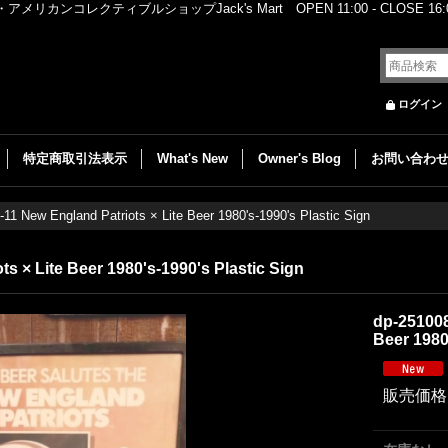
レクティブルショップJack's Mart OPEN 11:00 - CLOSE 16:00
ログイン
特定商取引法表示
What's New
Owner's Blog
お問い合わ
11 New England Patriots × Lite Beer 1980's-1990's Plastic Sign
s × Lite Beer 1980's-1990's Plastic Sign
dp-251008
Beer 1980
販売価格