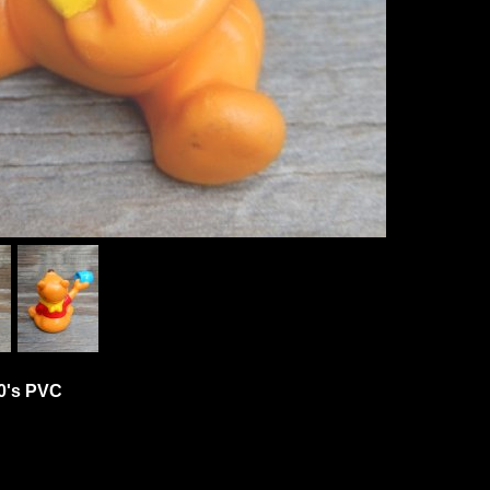
90's PVC