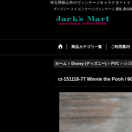
埼玉県狭山市のヴィンテージキャラクタートイ・アメリカンコ
ディズニー,トイ,ビンテージ,ヴィンテージ,通販,通信販売
商品カテゴリ一覧
ご利用案内
ホーム
>
Disney (ディズニー)
>
PVC
>
ct-1
ct-151118-77 Winnie the Pooh / 9