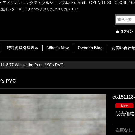
レクティブルショップJack's Mart OPEN 11:00 - CLOSE 16:00
,インターネット,Disney,アメリカ,アメリカン,TOY
ログイン
特定商取引法表示
What's New
Owner's Blog
お問い合わ
51118-77 Winnie the Pooh / 90's PVC
0's PVC
ct-151118
販売価格
在庫なし