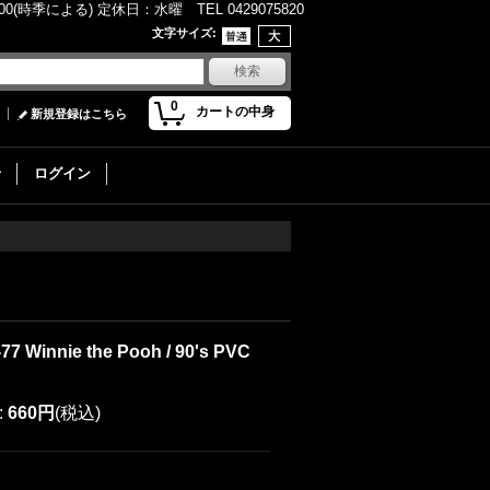
(時季による) 定休日：水曜 TEL 0429075820
文字サイズ
:
0
カートの中身
新規登録はこちら
せ
ログイン
-77 Winnie the Pooh / 90's PVC
:
660円
(税込)