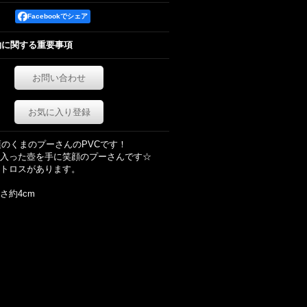
Facebookでシェア
約に関する重要事項
お問い合わせ
お気に入り登録
代頃のくまのプーさんのPVCです！
入った壺を手に笑顔のプーさんです☆
トロスがあります。
さ約4cm