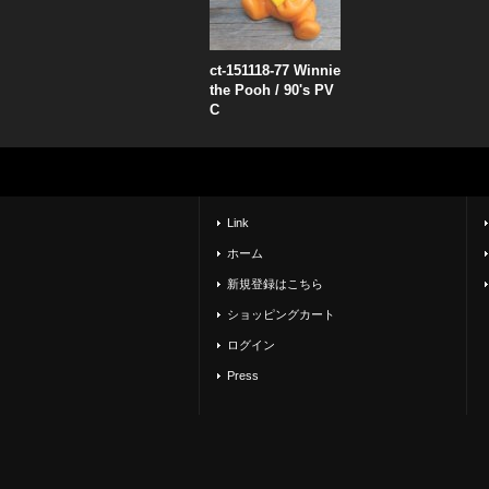
ct-151118-77 Winnie
the Pooh / 90's PV
C
Link
ホーム
新規登録はこちら
ショッピングカート
ログイン
Press