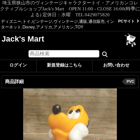
埼玉県狭山市のヴィンテージキャラクタートイ・アメリカンコレ
クティブルショップJack's Mart OPEN 11:00 - CLOSE 16:00(時季に
よる) 定休日：水曜 TEL 0429075820
ディズニー,トイ,ビンテージ,ヴィンテージ,通販,通信販売,イン
PCサイト
ターネット,Disney,アメリカ,アメリカン,TOY
Jack's Mart
ログイン
新規登録はこちら
お問い合わせ
商品詳細
PVC