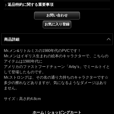
返品特約に関する重要事項
商品詳細
Mr.メン&リトルミスの1980年代のPVCです！
Mr.メンはイギリス生まれの絵本のキャラクターで、こちらの
アイテムは1980年代に
アメリカのファストフードチェーン「Arby's」でミールトイと
して登場したものです。
Mr.ストロングは、その名の通り力持ちのキャラクターです☆
多少の擦れなどありますが、気になるようなダメージはあり
ません。
サイズ：高さ約4.8cm
ホーム
|
ショッピングカート