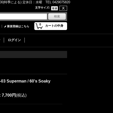
(時季による) 定休日：水曜 TEL 0429075820
文字サイズ
:
0
カートの中身
新規登録はこちら
せ
ログイン
-03 Superman / 60's Soaky
:
7,700円
(税込)