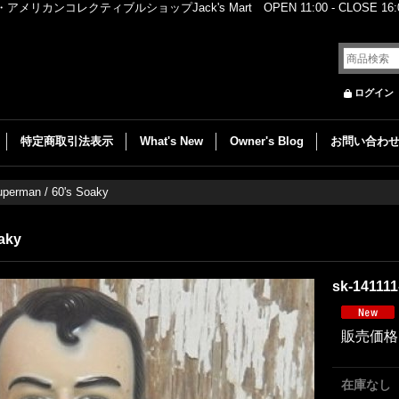
レクティブルショップJack's Mart OPEN 11:00 - CLOSE 16:00
ログイン
特定商取引法表示
What's New
Owner's Blog
お問い合わ
uperman / 60's Soaky
aky
sk-141111
販売価格
在庫なし