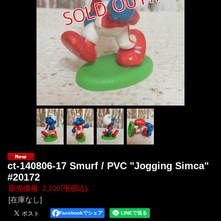
ct-140806-17 Smurf / PVC "Jogging Simca"
#20172
販売価格
:
2,200円
(税込)
[在庫なし]
Facebookでシェア