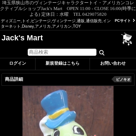
埼玉県狭山市のヴィンテージキャラクタートイ・アメリカンコレ
クティブルショップJack's Mart OPEN 11:00 - CLOSE 16:00(時季に
よる) 定休日：水曜 TEL 0429075820
ディズニー,トイ,ビンテージ,ヴィンテージ,通販,通信販売,イン
PCサイト
ターネット,Disney,アメリカ,アメリカン,TOY
Jack's Mart
ログイン
新規登録はこちら
お問い合わせ
商品詳細
ピノキオ