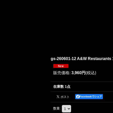
gs-260601-12 A&W Restaurants 1
販売価格
:
3,960円
(税込)
在庫数 1点
Facebookでシェア
数量
: