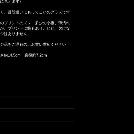
に見えます♪
く、普段遣いにもってこいのグラスです
のプリントのズレ、多少の小傷、薄汚れ
が、プリントに艶もあり、ヒビ、欠けな
ジはありません
ジ品をご理解の上お買い求めください
約14.5cm 直径約7.2cm