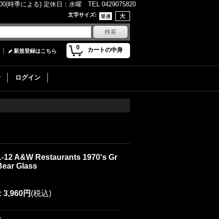
(時季による) 定休日：水曜 TEL 0429075820
文字サイズ
:
0
カートの中身
新規登録はこちら
せ
ログイン
-12 A&W Restaurants 1970's Gr
Bear Glass
:
3,960円
(税込)