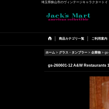
埼玉県狭山市のヴィンテージキャラクタートイ・アメリカンコ
商品カテゴリ一覧
ご利用案内
ホーム
>
グラス・タンブラー
>
企業物
>
gs
gs-260601-12 A&W Restaurants 1