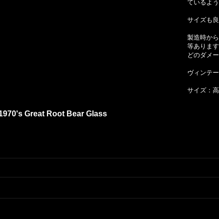
ているよう
サイズも良
製造時から
等あります
どのダメー
ヴィンテー
サイズ：高さ
970's Great Root Bear Glass