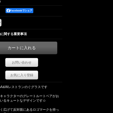
点
Facebookでシェア
約に関する重要事項
お問い合わせ
お気に入り登録
代のA&Wレストランのぐグラスです
キャラクターのグレートルートベアがお
いるキュートなデザインです☆
く広げて反対面にあるロゴマークを持っ