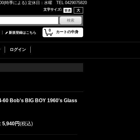
(時季による) 定休日：水曜 TEL 0429075820
文字サイズ
:
0
カートの中身
新規登録はこちら
せ
ログイン
-60 Bob's BIG BOY 1960's Glass
:
5,940円
(税込)