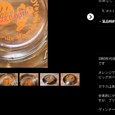
在庫なし
返品特
1960年
です
オレンジで
ビッグボー
ガラスは灰
全体的に小
すが、プリ
ヴィンテー