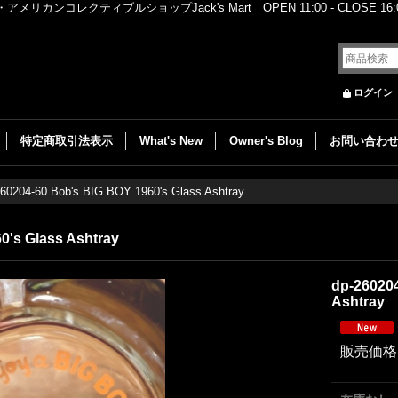
レクティブルショップJack's Mart OPEN 11:00 - CLOSE 16:00
ログイン
特定商取引法表示
What's New
Owner's Blog
お問い合わ
260204-60 Bob's BIG BOY 1960's Glass Ashtray
0's Glass Ashtray
dp-260204
Ashtray
販売価格