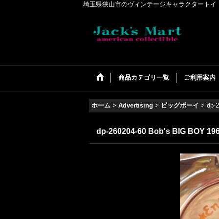
埼玉県狭山市のヴィンテージキャラクタートイ・アメリカンコ
商品カテゴリ一覧
ご利用案内
ホーム
>
Advertising
>
ビッグボーイ
>
dp-
dp-260204-60 Bob's BIG BOY 196