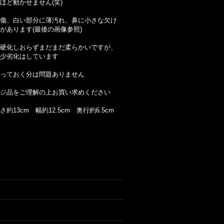
ほど動かせません(笑)
傷、白い部分に薄汚れ、鼻に小さな欠け
があります(最後の画像参照)
硬化しおらずまだまだ柔らかいですが、
少劣化はしています
っておく分は問題ありません
ジ品をご理解の上お買い求めください
約13cm 幅約12.5cm 奥行約6.5cm