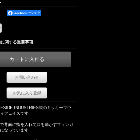
点
Facebookでシェア
約に関する重要事項
お問い合わせ
お気に入り登録
KESIDE INDUSTRIES製のミッキーマウ
ィフェイスです
で背面に指を入れて口を動かすフィンガ
になっています