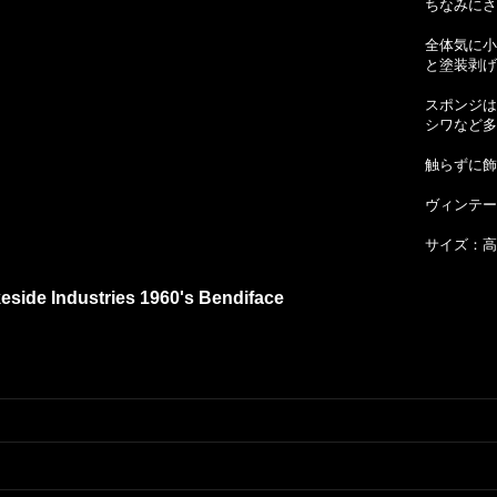
ちなみにさ
全体気に小
と塗装剥げ
スポンジは
シワなど多
触らずに飾
ヴィンテー
サイズ：高さ
eside Industries 1960's Bendiface