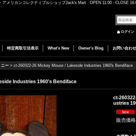
レクティブルショップJack's Mart OPEN 11:00 - CLOSE 16:00
ログイン
特定商取引法表示
What's New
Owner's Blog
お問い合わ
ミニー
>
ct-260322-26 Mickey Mouse / Lakeside Industries 1960's Bendiface
eside Industries 1960's Bendiface
ct-260322
ustries 1
販売価格