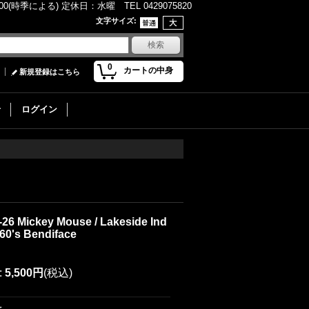
(時季による) 定休日：水曜 TEL 0429075820
文字サイズ
:
0
カートの中身
新規登録はこちら
せ
ログイン
-26 Mickey Mouse / Lakeside Ind
960's Bendiface
:
5,500円
(税込)