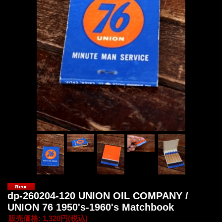
dp-260204-120 UNION OIL COMPANY /
UNION 76 1950's-1960's Matchbook
販売価格
:
1,320円
(税込)