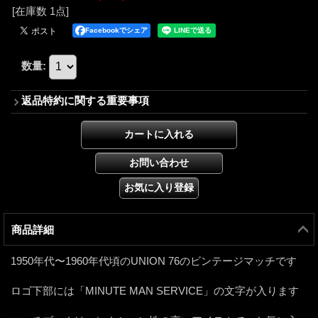
[在庫数 1点]
Facebookでシェア
数量
:
返品特約に関する重要事項
商品詳細
1950年代〜1960年代頃のUNION 76のビンテージマッチです
ロゴ下部には「MINUTE MAN SERVICE」の文字が入ります