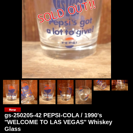
gs-250205-42 PEPSI-COLA / 1990's
"WELCOME TO LAS VEGAS" Whiskey
Glass