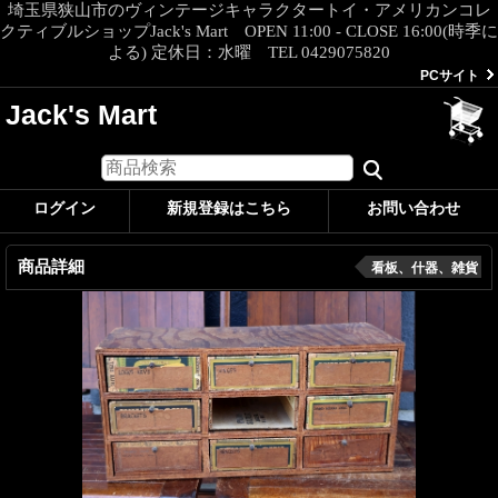
埼玉県狭山市のヴィンテージキャラクタートイ・アメリカンコレ
クティブルショップJack's Mart OPEN 11:00 - CLOSE 16:00(時季に
よる) 定休日：水曜 TEL 0429075820
PCサイト
Jack's Mart
ログイン
新規登録はこちら
お問い合わせ
商品詳細
看板、什器、雑貨