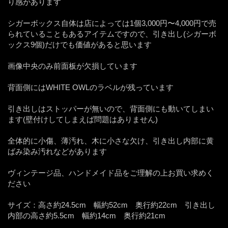
り感があります
シガーボックス自体は店によっては1個3,000円〜4,000円で売
られていることもあるアイテムですので、引き出し(シガーボ
ックス9個)だけでも価値があると思います
画像中央のみ前面板が欠損しています
背面側にはWHITE OWLのラベルが残っています
引き出しはストッパーが無いので、背面側にも動いてしまい
ます(壁付けしてしまえば問題はありません)
全体的に小傷、薄汚れ、木に小さな欠け、引き出し内部に黄
ばみ染み汚れなどがあります
ヴィンテージ品、ハンドメイド品をご理解の上お買い求めく
ださい
サイズ：高さ約24.5cm 幅約52cm 奥行約22cm 引き出し
内部の高さ約5.5cm 幅約14cm 奥行約21cm