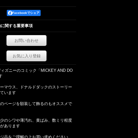
Facebookでシェア
約に関する重要事項
お問い合わせ
お気に入り登録
ディズニーのコミック「MICKEY AND DO
す
ーマウス、ドナルドダックのストーリー
ています
のページを額装して飾るのもオススメで
少のシワや薄汚れ、黄ばみ、数ミリ程度
があります
ジ品をご理解の上お買い求めください