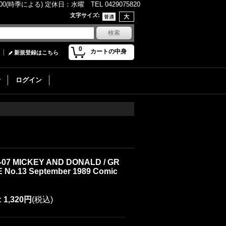
(時季による) 定休日：水曜 TEL 0429075820
文字サイズ
:
0
カートの中身
新規登録はこちら
せ
ログイン
1-07 MICKEY AND DONALD / GR
No.13 September 1989 Comic
:
1,320円
(税込)