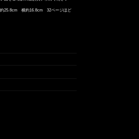
25.8cm 横約16.8cm 32ページほど